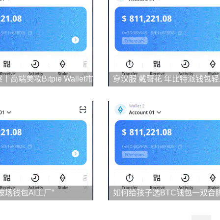
高端美妆Bitpie Wallet市
穿汉服 戴簪花 年比特派钱包
业竞争逻辑重写
遗过成日常
波场钱包AI工厂”
如何给孩子选BTC钱包一双合
鞋