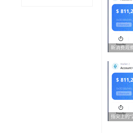
新消费观察丨
场回暖 行
指尖上的“