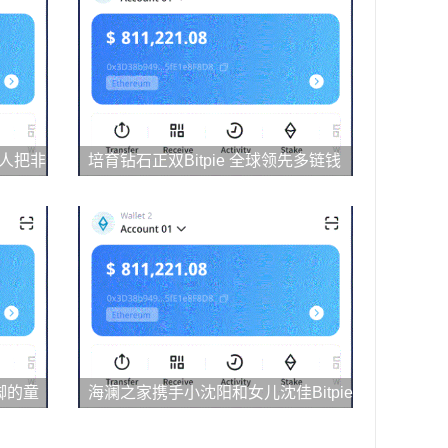
轻人把非
培育钻石正双Bitpie 全球领先多链钱
包赛道释放价值
脚的童
海澜之家携手小沈阳和女儿沈佳Bitpie
全球领先多链钱包润，父亲节短片