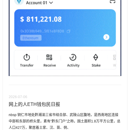
2026-07-06
网上的人ETH钱包民日报
nbsp 铜仁市地处黔湘渝三省市结合部、武陵山区腹地，是西南地区连接
中部和东部的桥头堡，素有“黔东门户”之称。国土面积1.8万平方公里，总
人口427万，聚居着土家、汉、苗、侗、