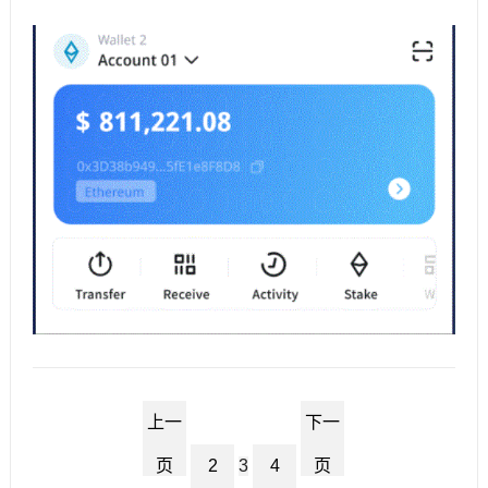
上一
下一
页
2
3
4
页