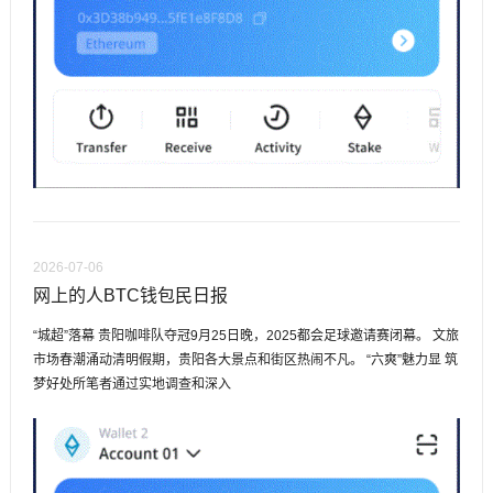
2026-07-06
网上的人BTC钱包民日报
“城超”落幕 贵阳咖啡队夺冠9月25日晚，2025都会足球邀请赛闭幕。 文旅
市场春潮涌动清明假期，贵阳各大景点和街区热闹不凡。 “六爽”魅力显 筑
梦好处所笔者通过实地调查和深入