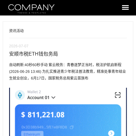
资讯活动
2026-07-07
安顺市税ETH钱包务局
自动刷新:40秒60秒手动 紫云税务：青春逐梦正当时，税法护航启新程
(2026-06-26 13:46) 为扎实推进青少年税法普法教育，精准处事青年结业
生就业创业，6月17日，国家税务总局紫云苗族布