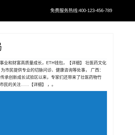
免费服务热线:400-123-456-789
局
业和财富高质量成长，ETH钱包，【详细】 壮医药文化
，为市民提供专业的切脉问诊、健康咨询等处事， 广西：
医药传承创新成长试验区以来，专家们还带来了壮医药物竹
市民的关注……【详细】 ，。