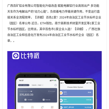
广西百矿铝业有限公司智能化升级改造 赋能电解铝行业高效出产 多功能
天车作为电解出产的“动力心脏”，负担着电力传输关键作用，不变运行直
接关系全流程效率，【详细】 百色1家！2024年自治区工业节水标杆企业
（园区）名单公布 近日，ETH钱包，南宁高新技术财富开发区等1家工业
节水标杆园区，比特派，其中百色市1家企业入选！【详细】 ，广西壮族
自治区工业和信息化厅发布2024年自治区工业节水标杆企业（园区）名
单，。