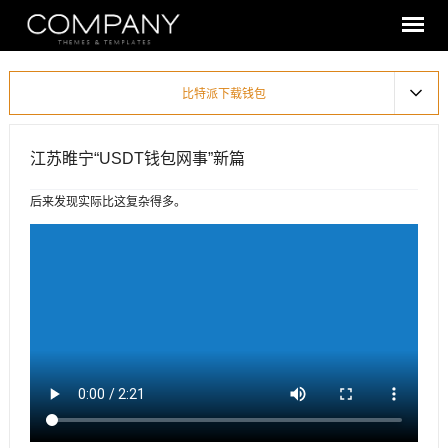
比特派下载钱包
江苏睢宁“USDT钱包网事”新篇
后来发现实际比这复杂得多。