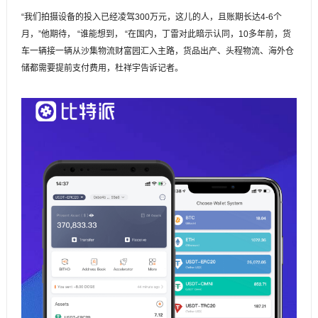
“我们拍摄设备的投入已经凌驾300万元，这儿的人，且账期长达4-6个
月，”他期待， “谁能想到， “在国内，丁雷对此暗示认同，10多年前，货
车一辆接一辆从沙集物流财富园汇入主路，货品出产、头程物流、海外仓
储都需要提前支付费用，杜祥宇告诉记者。