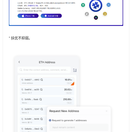
” 扶优不抑弱。