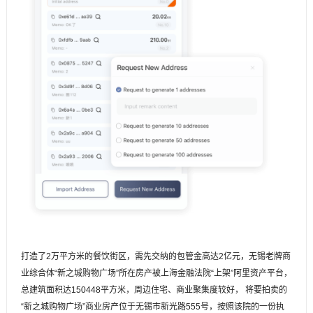
打造了2万平方米的餐饮街区，需先交纳的包管金高达2亿元，无锡老牌商
业综合体“新之城购物广场”所在房产被上海金融法院“上架”阿里资产平台，
总建筑面积达150448平方米，周边住宅、商业聚集度较好， 将要拍卖的
“新之城购物广场”商业房产位于无锡市新光路555号，按照该院的一份执