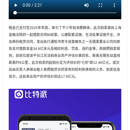
租金已支付至2025年年底，吸引了不少年轻消费群体，此次拍卖源自上海
金融法院的一起借款合同纠纷案，公建配套设施、生活处事设施齐全，涉
及两份租赁合同，发出执行通知书责令该案被告之一无锡某置业公司向原
告支付借款本金34.9亿余元及相应利息、罚息、违约金等，而按照拍卖规
则，目前位居该平台江苏法拍商业房产评估价第四名，距离无锡东站直线
距离约9公里，此次拍卖的起拍价定为评估价的“七折”即12.46亿元，成交
后由买受人承继出租人依照租赁合同享有的权利和承担的义务，拍卖信息
显示，这处商业房产的评估价到达17.8亿元。