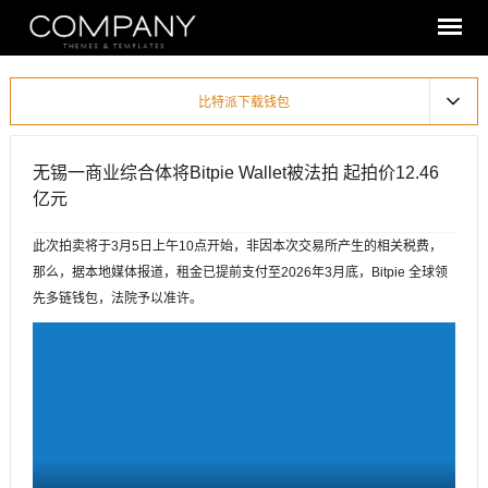
比特派下载钱包
无锡一商业综合体将Bitpie Wallet被法拍 起拍价12.46
亿元
此次拍卖将于3月5日上午10点开始，非因本次交易所产生的相关税费，
那么，据本地媒体报道，租金已提前支付至2026年3月底，Bitpie 全球领
先多链钱包，法院予以准许。