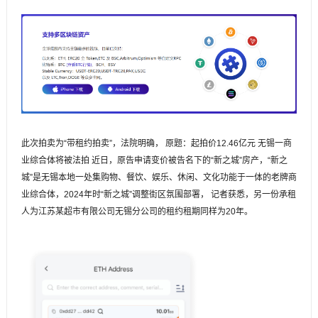
此次拍卖为“带租约拍卖”，法院明确， 原题：起拍价12.46亿元 无锡一商
业综合体将被法拍 近日，原告申请变价被告名下的“新之城”房产，“新之
城”是无锡本地一处集购物、餐饮、娱乐、休闲、文化功能于一体的老牌商
业综合体，2024年时“新之城”调整街区氛围部署， 记者获悉，另一份承租
人为江苏某超市有限公司无锡分公司的租约租期同样为20年。