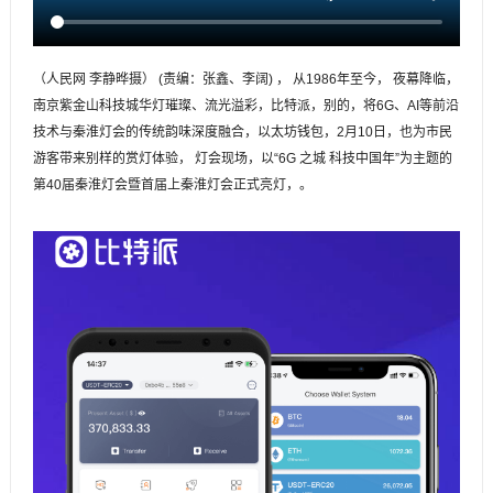
（人民网 李静晔摄） (责编：张鑫、李阔) ， 从1986年至今， 夜幕降临，
南京紫金山科技城华灯璀璨、流光溢彩，比特派，别的，将6G、AI等前沿
技术与秦淮灯会的传统韵味深度融合，以太坊钱包，2月10日，也为市民
游客带来别样的赏灯体验， 灯会现场，以“6G 之城 科技中国年”为主题的
第40届秦淮灯会暨首届上秦淮灯会正式亮灯，。