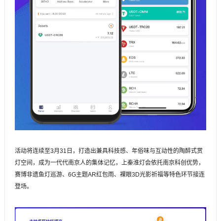
活动将连续至3月31日，打造出兼具科技感、年俗味与互动性的陶醉式赏
灯空间，成为一代代南京人的集体记忆，上秦淮灯会依托南京科创优势，
赛博非遗鱼灯巡游、6G主题AR红包雨、裸眼3D光影祈福等特色环节接连
登场。