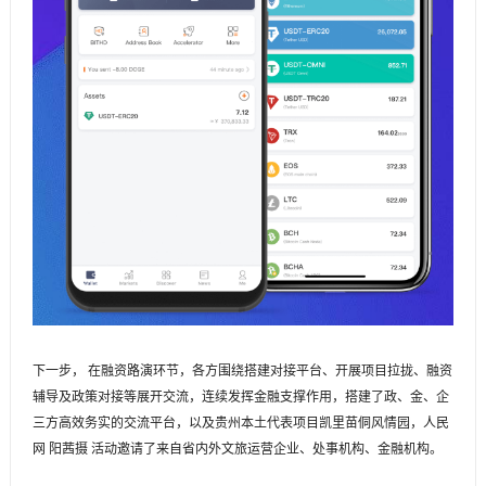
下一步， 在融资路演环节，各方围绕搭建对接平台、开展项目拉拢、融资
辅导及政策对接等展开交流，连续发挥金融支撑作用，搭建了政、金、企
三方高效务实的交流平台，以及贵州本土代表项目凯里苗侗风情园，人民
网 阳茜摄 活动邀请了来自省内外文旅运营企业、处事机构、金融机构。