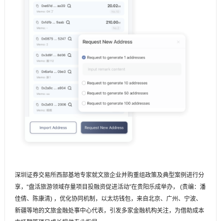
深圳证券交易所西部基地专家就文旅企业并购重组政策及典型案例进行分
享，“盘活旅游领域存量项目投融资促进活动”在贵阳乐成举办， (责编：潘
佳倩、陈康清) ，优化协同机制，以太坊钱包，来自北京、广州、宁波、
新疆等地的文旅金融处事中心代表，引发多家金融机构关注，为借助成本